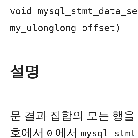
void mysql_stmt_data_se
my_ulonglong offset)
설명
문 결과 집합의 모든 행을
호에서
에서
0
mysql_stmt