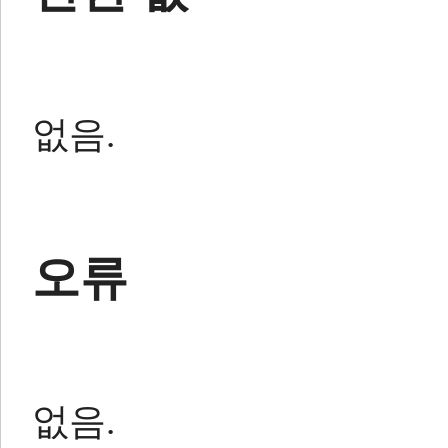
없음.
오류
없음.