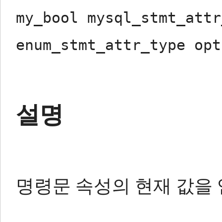
my_bool mysql_stmt_attr
enum_stmt_attr_type opt
설명
명령문 속성의 현재 값을 