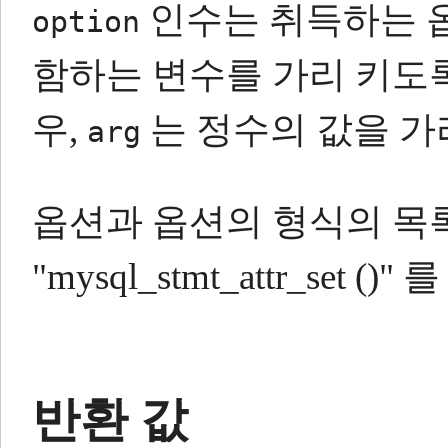
인수는 취득하는 
option
함하는 변수를 가리 키도
우,
는 정수의 값을 가
arg
옵션과 옵션의 형식의 목록은 
"mysql_stmt_attr_set 
반환 값