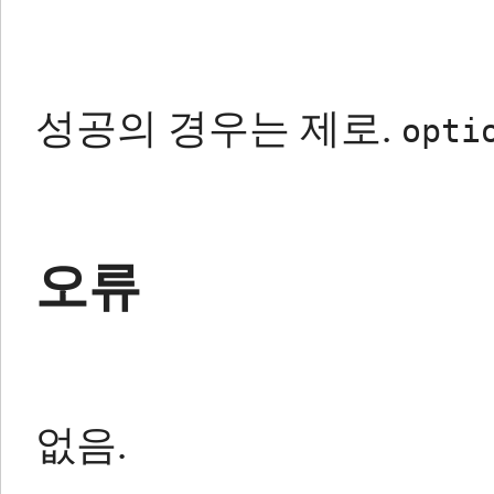
성공의 경우는 제로.
opti
오류
없음.