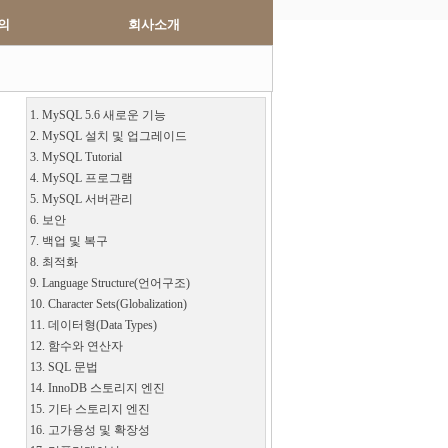
의
회사소개
1. MySQL 5.6 새로운 기능
2. MySQL 설치 및 업그레이드
3. MySQL Tutorial
4. MySQL 프로그램
5. MySQL 서버관리
6. 보안
7. 백업 및 복구
8. 최적화
9. Language Structure(언어구조)
10. Character Sets(Globalization)
11. 데이터형(Data Types)
12. 함수와 연산자
13. SQL 문법
14. InnoDB 스토리지 엔진
15. 기타 스토리지 엔진
16. 고가용성 및 확장성