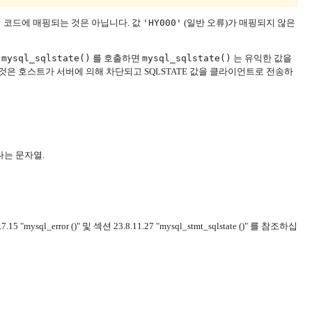
에러 코드에 매핑되는 것은 아닙니다.
값
'HY000'
(일반 오류)가 매핑되지 않은
후
mysql_sqlstate()
를 호출하면
mysql_sqlstate()
는 유익한 값을
이것은 호스트가 서버에 의해 차단되고 SQLSTATE 값을 클라이언트로 전송하
끝나는 문자열.
8.7.15 "mysql_error ()" 및 섹션 23.8.11.27 "mysql_stmt_sqlstate ()" 를 참조하십