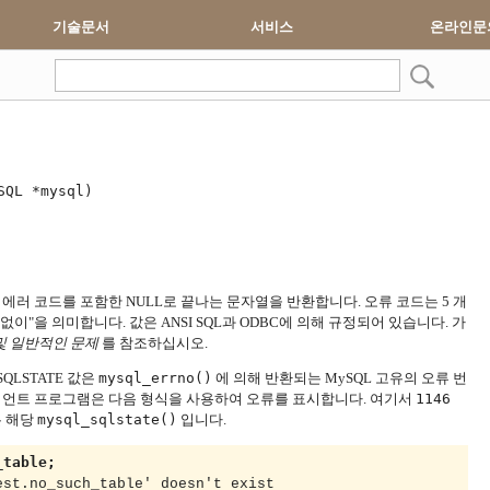
기술문서
서비스
온라인문
SQL *mysql)
ATE 에러 코드를 포함한 NULL로 끝나는 문자열을 반환합니다.
오류 코드는 5 개
류없이"을
의미합니다.
값은 ANSI SQL과 ODBC에 의해 규정되어 있습니다.
가
및 일반적인 문제
를 참조하십시오.
QLSTATE 값은
mysql_errno()
에 의해 반환되는 MySQL 고유의 오류 번
언트 프로그램은 다음 형식을 사용하여 오류를 표시합니다.
여기서
1146
 해당
mysql_sqlstate()
입니다.
_table;