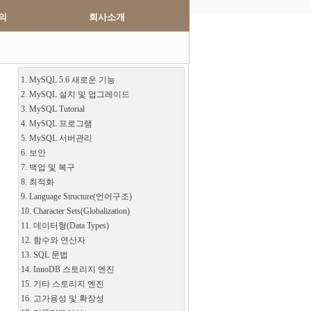
의
회사소개
1. MySQL 5.6 새로운 기능
2. MySQL 설치 및 업그레이드
3. MySQL Tutorial
4. MySQL 프로그램
5. MySQL 서버관리
6. 보안
7. 백업 및 복구
8. 최적화
9. Language Structure(언어구조)
10. Character Sets(Globalization)
11. 데이터형(Data Types)
12. 함수와 연산자
13. SQL 문법
14. InnoDB 스토리지 엔진
15. 기타 스토리지 엔진
16. 고가용성 및 확장성