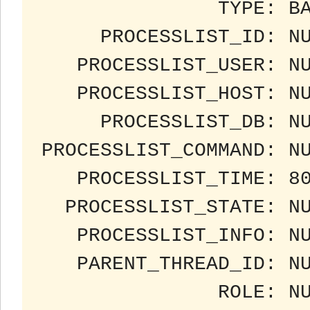
               TYPE: BACKGROUND

     PROCESSLIST_ID: NULL

   PROCESSLIST_USER: NULL

   PROCESSLIST_HOST: NULL

     PROCESSLIST_DB: NULL

PROCESSLIST_COMMAND: NU
   PROCESSLIST_TIME: 80284

  PROCESSLIST_STATE: NULL

   PROCESSLIST_INFO: NULL

   PARENT_THREAD_ID: NULL

               ROLE: NULL
