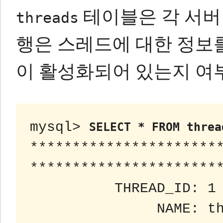
테이블은 각 서버
threads
행은 스레드에 대한 정보
이 활성화되어 있는지 여
mysql> 
SELECT * FROM threa
***********************
***********************
          THREAD_ID: 1

               NAME: thread/sql/main
