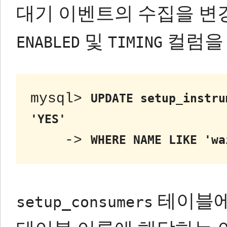
대기 이벤트의 수집을 변경하려
및
컬럼을
ENABLED
TIMING
mysql> 
UPDATE setup_instru
'YES'
    -> 
WHERE NAME LIKE 'wa
테이블에
setup_consumers