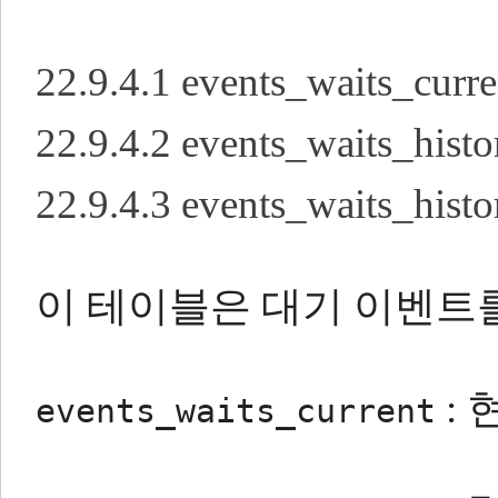
22.9.4.1 events_waits_cu
22.9.4.2 events_waits_hi
22.9.4.3 events_waits_hi
이 테이블은 대기 이벤트
: 
events_waits_current