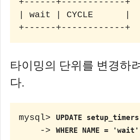
+------+------------+

| wait | CYCLE      |

타이밍의 단위를 변경하
다.
mysql> 
UPDATE setup_timers
    -> 
WHERE NAME = 'wait'