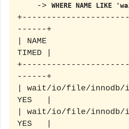
    -> 
WHERE NAME LIKE 'wa
+---------------------
------+

| NAME                 
TIMED |

+---------------------
------+

| wait/io/file/innodb/i
YES   |

| wait/io/file/innodb/i
YES   |
