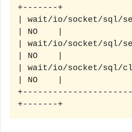
+-------+

| wait/io/socket/sql/serv
| NO    |

| wait/io/socket/sql/serv
| NO    |

| wait/io/socket/sql/clie
| NO    |

+---------------------