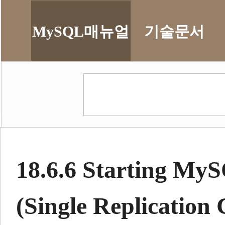
MySQL매뉴얼
기술문서
18.6.6 Starting MyS
(Single Replication