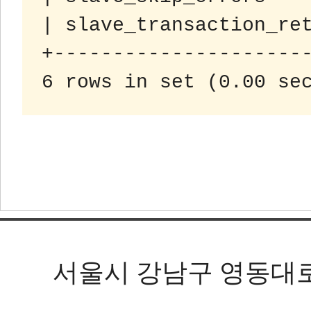
| slave_transaction_ret
+----------------------
서울시 강남구 영동대로 602