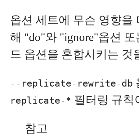
옵션 세트에 무슨 영향을
해
"do"와
"ignore"옵션
또
드 옵션을 혼합시키는 것
--replicate-rewrite-db
필터링 규칙
replicate-*
참고