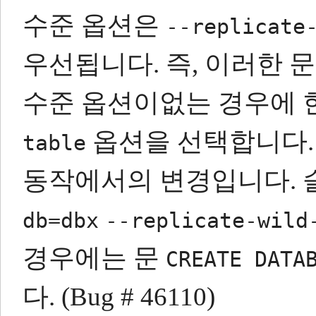
수준 옵션은
--replicate
우선됩니다.
즉, 이러한 
수준 옵션이없는 경우에 
옵션을 선택합니다.
table
동작에서의 변경입니다.
db=dbx
--replicate-wild
경우에는 문
CREATE DATA
다.
(Bug # 46110)