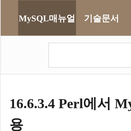
MySQL매뉴얼
기술문서
16.6.3.4 Perl에서
용