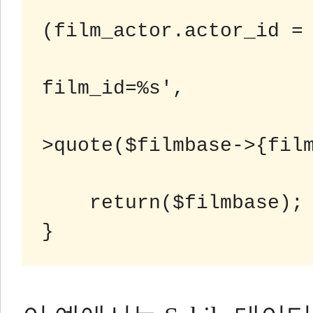
                         
(film_actor.actor_id = 
                           
film_id=%s',

                         
>quote($filmbase->{film
    return($filmbase);
