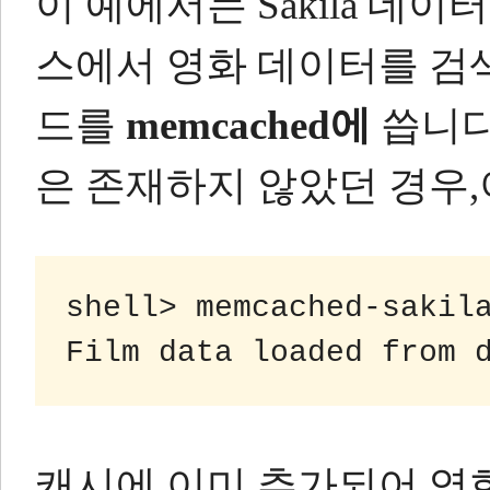
이 예에서는 Sakila 
스에서 영화 데이터를 검
드를
memcached에
씁니다
은 존재하지 않았던 경우,
shell> memcached-sakila
캐시에 이미 추가되어 영화