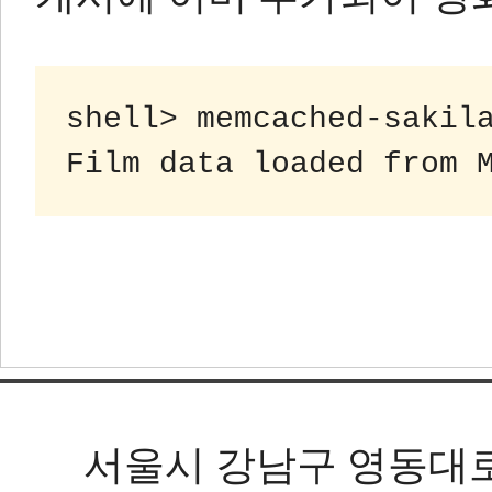
shell> memcached-sakila
서울시 강남구 영동대로 602