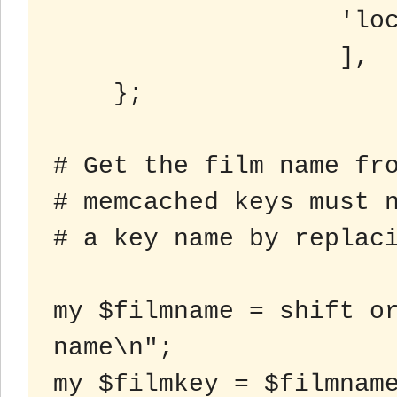
                   'localhost:11211',

                   ],

    };

# Get the film name fro
# memcached keys must n
# a key name by replaci
my $filmname = shift or
name\n";

my $filmkey = $filmname