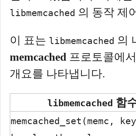
의 동작 제어
libmemcached
이 표는
의 
libmemcached
memcached
프로토콜에서 
개요를 나타냅니다.
함
libmemcached
memcached_set(memc, ke