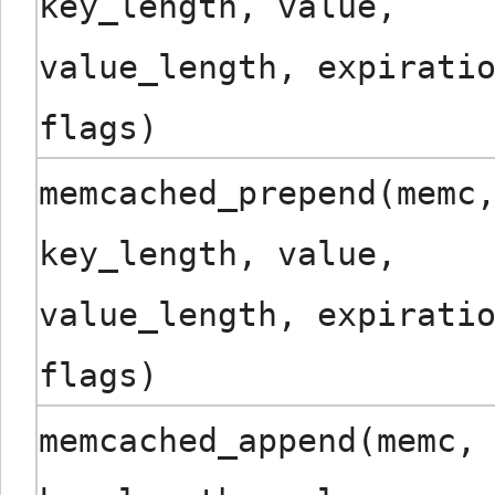
key_length, value,
value_length, expirati
flags)
memcached_prepend(memc
key_length, value,
value_length, expirati
flags)
memcached_append(memc,