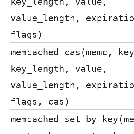
key_length, value,
value_length, expirati
flags)
memcached_cas(memc, ke
key_length, value,
value_length, expirati
flags, cas)
memcached_set_by_key(m