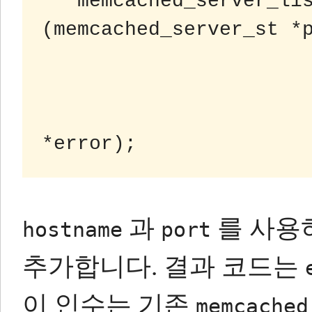
   memcached_server_list_append 
(memcached_server_st *p
                                 
                                 un
                                 m
과
를 사용
hostname
port
추가합니다.
결과 코드는
이 인수는 기존
memcached