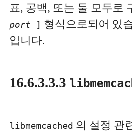
표, 공백, 또는 둘 모두로
형식으로되어 있습
port
]
입니다.
16.6.3.3.3
libmemcac
의 설정 관
libmemcached