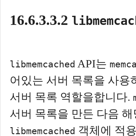
16.6.3.3.2
libmemcac
API는
libmemcached
memc
어있는 서버 목록을 사용
서버 목록 역할을합니다.
서버 목록을 만든 다음 해
객체에 적용
libmemcached