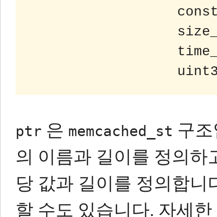
                  const char *value,

                  size_t value_length,

                  time_t expiration,

은
구조
ptr
memcached_st
의 이름과 길이를 정의하
당 값과 길이를 정의합니다
할 수도 있습니다.
자세한 내