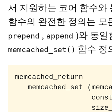
서 지원하는 코어 함수와
함수의 완전한 정의는 모든
,
)와 동일
prepend
append
함수 정
memcached_set()
memcached_return

   memcached_set (memcached_st *ptr,

                  const char *key,

                  size_t key_length,
