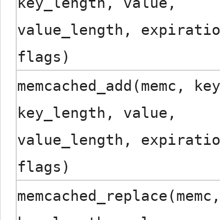
key_length, value,
value_length, expirati
flags)
memcached_add(memc, ke
key_length, value,
value_length, expirati
flags)
memcached_replace(memc