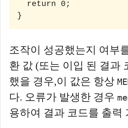
  return 0;

조작이 성공했는지 여부를
환 값 (또는 이입 된 결과
했을 경우,이 값은 항상
ME
다.
오류가 발생한 경우
me
용하여 결과 코드를 출력