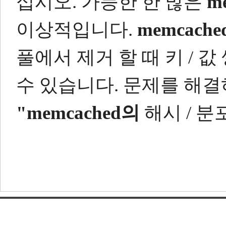
십시오.
가능한 한 많은
m
이상적입니다.
memcache
풀에서 제거 할 때 키 / 
수 있습니다.
문제를 해결하는
"memcached의
해시 / 분