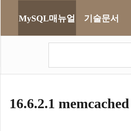
MySQL매뉴얼
기술문서
16.6.2.1
memcached