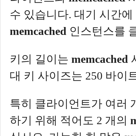
수 있습니다.
대기 시간에
memcached
인스턴스를 
키의 길이는
memcached
대 키 사이즈는 250 바이
특히 클라이언트가 여러 
하기 위해 적어도 2 개의