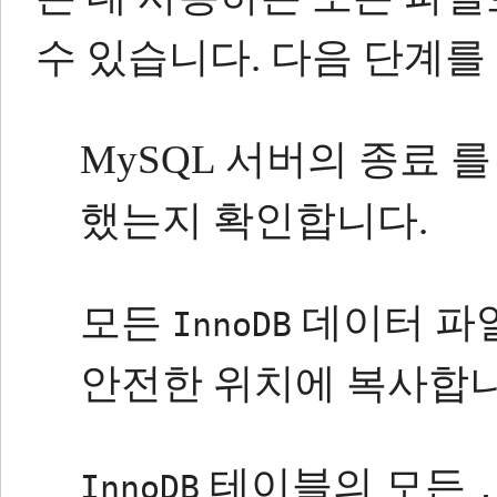
수 있습니다.
다음 단계를
MySQL 서버의 종료 
했는지 확인합니다.
모든
데이터 파일
InnoDB
안전한 위치에 복사합니
테이블의 모든
InnoDB
.