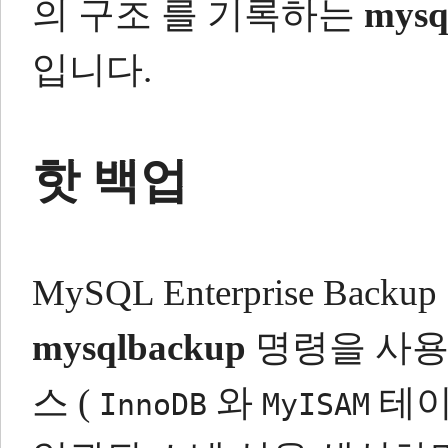
의 구조 를 기록하는
mys
입니다.
핫 백업
MySQL Enterprise Ba
mysqlbackup
명령을 사용
스 (
와
테이
InnoDB
MyISAM