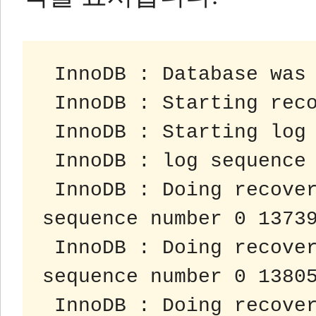
 InnoDB : Database was
 InnoDB : Starting rec
 InnoDB : Starting log
 InnoDB : log sequence
 InnoDB : Doing recovery : scanned up to log 
sequence number 0 1373
 InnoDB : Doing recovery : scanned up to log 
sequence number 0 1380
 InnoDB : Doing recovery : scanned up to log 