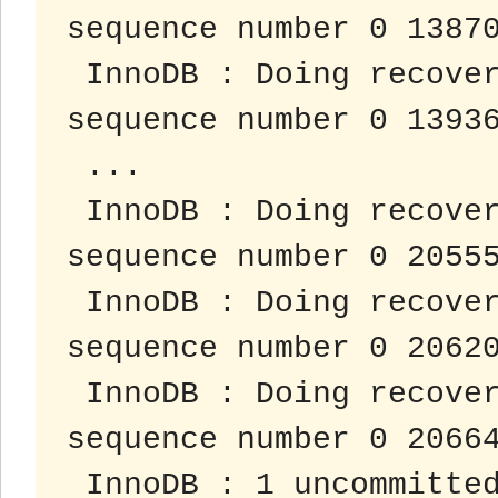
sequence number 0 1387
 InnoDB : Doing recovery : scanned up to log 
sequence number 0 1393
 ...
 InnoDB : Doing recovery : scanned up to log 
sequence number 0 2055
 InnoDB : Doing recovery : scanned up to log 
sequence number 0 2062
 InnoDB : Doing recovery : scanned up to log 
sequence number 0 2066
 InnoDB : 1 uncommitted transaction (s) which must 