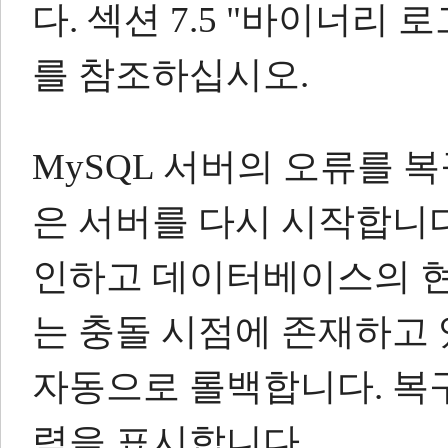
다.
섹션 7.5 "바이너리 
를 참조하십시오.
MySQL 서버의 오류를 
은 서버를 다시 시작합니다
인하고 데이터베이스의 현
는 충돌 시점에 존재하고
자동으로 롤백합니다.
복
력을 표시합니다.