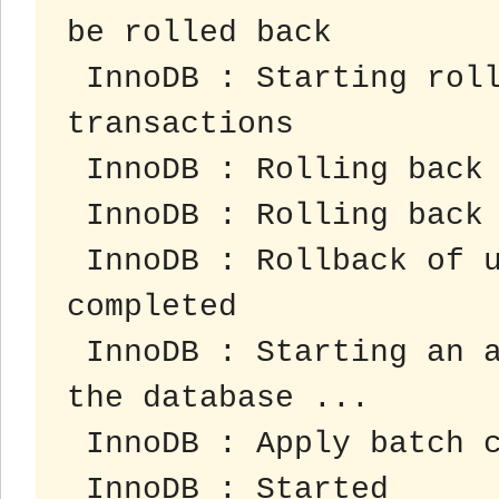
be rolled back
 InnoDB : Starting rollback of uncommitted 
transactions
 InnoDB : Rolling back
 InnoDB : Rolling back
 InnoDB : Rollback of uncommitted transactions 
completed
 InnoDB : Starting an apply batch of log records to 
the database ...
 InnoDB : Apply batch 
 InnoDB : Started