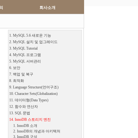
의
회사소개
1. MySQL 5.6 새로운 기능
2. MySQL 설치 및 업그레이드
3. MySQL Tutorial
4. MySQL 프로그램
5. MySQL 서버관리
6. 보안
7. 백업 및 복구
8. 최적화
9. Language Structure(언어구조)
10. Character Sets(Globalization)
11. 데이터형(Data Types)
12. 함수와 연산자
13. SQL 문법
14. InnoDB 스토리지 엔진
1. InnoDB 소개
2. InnoDB의 개념과 아키텍처
3. InnoDB 구성