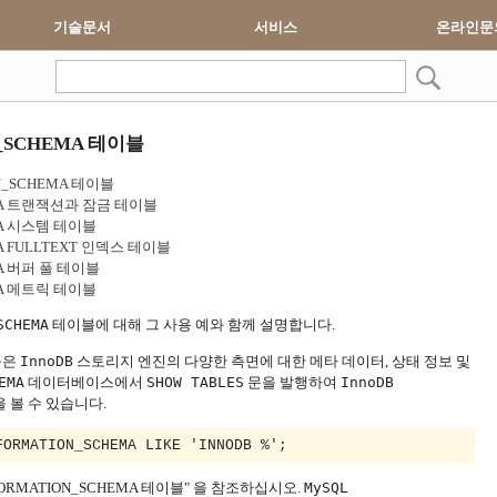
기술문서
서비스
온라인문
ON_SCHEMA 테이블
ION_SCHEMA 테이블
CHEMA 트랜잭션과 잠금 테이블
HEMA 시스템 테이블
EMA FULLTEXT 인덱스 테이블
EMA 버퍼 풀 테이블
HEMA 메트릭 테이블
SCHEMA
테이블에 대해 그 사용 예와 함께 설명합니다.
블은
InnoDB
스토리지 엔진의 다양한 측면에 대한 메타 데이터, 상태 정보 및
EMA
데이터베이스에서
SHOW TABLES
문을 발행하여
InnoDB
 볼 수 있습니다.
FORMATION_SCHEMA LIKE 'INNODB %';
NFORMATION_SCHEMA 테이블" 을 참조하십시오.
MySQL