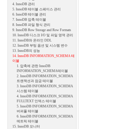
4. InnoDB 관리
5. InnoDB 테이블 스페이스 관리
6. InnoDB 테이블 관리
7. InnoDB 압축 테이블
8. InnoDB 파일 형식 관리
9. InnoDB Row Storage and Row Formats
10. InnoDB 디스크 I/O 및 파일 영역 관리
11. InnoDB와 온라인 DDL
12. InnoDB 부팅 옵션 및 시스템 변수
13. InnoDB의 성능
14. InnoDB INFORMATION_SCHEMA 테
이블
1. 압축에 관한 InnoDB
INFORMATION_SCHEMA테이블
2. InnoDB INFORMATION_SCHEMA
트랜잭션과 잠금 테이블
3. InnoDB INFORMATION_SCHEMA
시스템 테이블
4. InnoDB INFORMATION_SCHEMA
FULLTEXT 인덱스 테이블
5. InnoDB INFORMATION_SCHEMA
버퍼풀 테이블
6. InnoDB INFORMATION_SCHEMA
메트릭 테이블
15. InnoDB 모니터