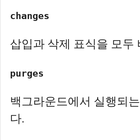
changes
삽입과 삭제 표식을 모두
purges
백그라운드에서 실행되는 
다.