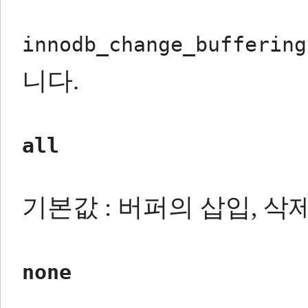
innodb_change_buffering
니다.
all
기본값 : 버퍼의 삽입, 삭
none