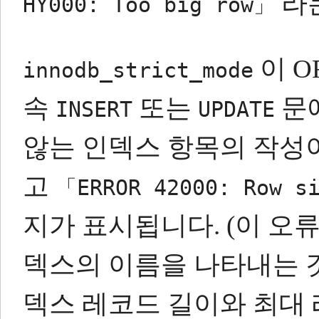
라는
HY000: Too big row」
이 O
innodb_strict_mode
속
또는
문에
INSERT
UPDATE
않는 인덱스 항목의 작성
고
「ERROR 42000: Row s
지가 표시됩니다.
(이 오
덱스의 이름을 나타내는 
덱스 레코드 길이와 최대