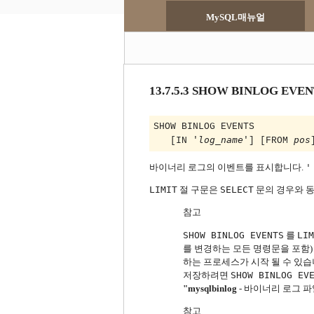
MySQL매뉴얼
13.7.5.3 SHOW BINLOG EVE
SHOW BINLOG EVENTS

log_name
pos
   [IN '
'] [FROM 
바이너리 로그의 이벤트를 표시합니다.
'
LIMIT
절 구문은
SELECT
문의 경우와 
참고
SHOW BINLOG EVENTS
를
LI
를 변경하는 모든 명령문을 포함
하는 프로세스가 시작 될 수 있습
저장하려면
SHOW BINLOG EV
"mysqlbinlog
- 바이너리 로그 
참고