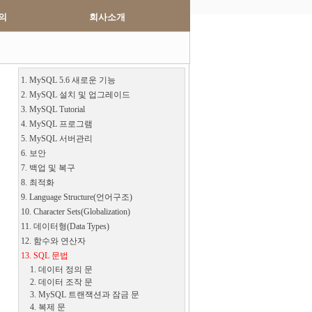
의
회사소개
1. MySQL 5.6 새로운 기능
2. MySQL 설치 및 업그레이드
3. MySQL Tutorial
4. MySQL 프로그램
5. MySQL 서버관리
6. 보안
7. 백업 및 복구
8. 최적화
9. Language Structure(언어구조)
10. Character Sets(Globalization)
11. 데이터형(Data Types)
12. 함수와 연산자
13. SQL 문법
1. 데이터 정의 문
2. 데이터 조작 문
3. MySQL 트랜잭션과 잠금 문
4. 복제 문