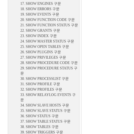
17. SHOW ENGINES 구문
18. SHOW ERRORS 구문
19. SHOW EVENTS 구문
20. SHOW FUNCTION CODE 구문
21. SHOW FUNCTION STATUS 구문
22. SHOW GRANTS 구문
23. SHOW INDEX 구문
24. SHOW MASTER STATUS 구문
25. SHOW OPEN TABLES 구문
26. SHOW PLUGINS 구문
27. SHOW PRIVILEGES 구문
28. SHOW PROCEDURE CODE 구문
29. SHOW PROCEDURE STATUS 구
문
30. SHOW PROCESSLIST 구문
31. SHOW PROFILE 구문
32. SHOW PROFILES 구문
33. SHOW RELAYLOG EVENTS 구
문
34. SHOW SLAVE HOSTS 구문
35. SHOW SLAVE STATUS 구문
36. SHOW STATUS 구문
37. SHOW TABLE STATUS 구문
38. SHOW TABLES 구문
39. SHOW TRIGGERS 구문