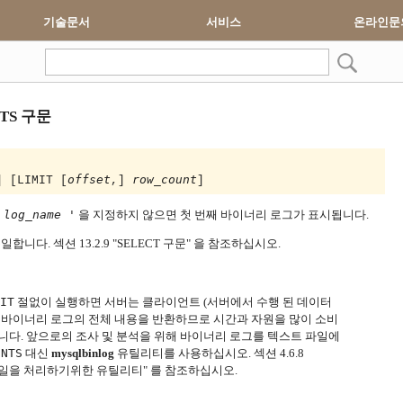
기술문서
서비스
온라인문
NTS 구문
offset
row_count
] [LIMIT [
,] 
] 
 log_name '
을 지정하지 않으면 첫 번째 바이너리 로그가 표시됩니다.
동일합니다.
섹션 13.2.9 "SELECT 구문" 을 참조하십시오.
MIT
절없이 실행하면 서버는 클라이언트 (서버에서 수행 된 데이터
) 바이너리 로그의 전체 내용을 반환하므로 시간과 자원을 많이 소비
니다.
앞으로의 조사 및 분석을 위해 바이너리 로그를 텍스트 파일에
ENTS
대신
mysqlbinlog
유틸리티를 사용하십시오.
섹션 4.6.8
파일을 처리하기위한 유틸리티" 를 참조하십시오.