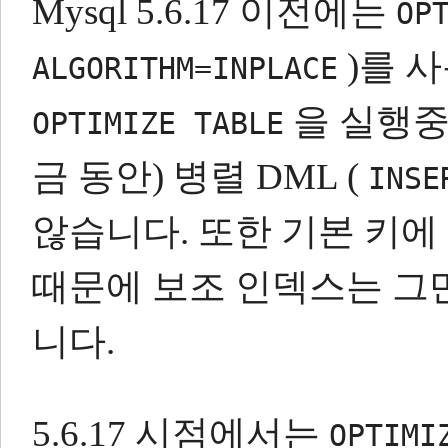
Mysql 5.6.17 이전에는
OP
)를 
ALGORITHM=INPLACE
을 실행중
OPTIMIZE TABLE
금 동안) 병렬 DML (
INSE
않습니다.
또한 기본 키에
때문에 보조 인덱스는 그
니다.
5.6.17 시점에서는
OPTIMI