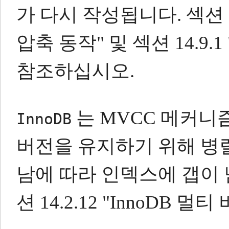
가 다시 작성됩니다.
섹션 
압축 동작" 및 섹션 14.9.1
참조하십시오.
는 MVCC 메커니
InnoDB
버전을 유지하기 위해 병
남에 따라 인덱스에 갭이
션 14.2.12 "InnoDB 