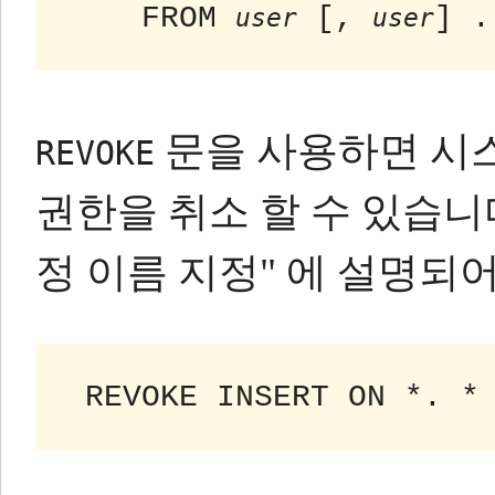
    FROM 
 [, 
] .
user
user
문을 사용하면 시스
REVOKE
권한을 취소 할 수 있습니
정 이름 지정" 에 설명되
 REVOKE INSERT ON *. *