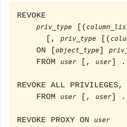
REVOKE

 [(
priv_type
column_lis
      [, 
 [(
priv_type
colu
    ON [
] 
object_type
priv
    FROM 
 [, 
] .
user
user
REVOKE ALL PRIVILEGES, 
    FROM 
 [, 
] .
user
user
REVOKE PROXY ON 
user