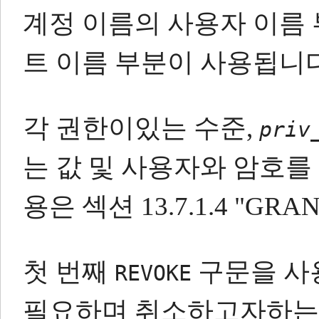
계정 이름의 사용자 이름 
트 이름 부분이 사용됩니다
각 권한이있는 수준,
priv
는 값 및 사용자와 암호를
용은 섹션 13.7.1.4 "G
첫 번째
구문을 
REVOKE
필요하며 취소하고자하는 