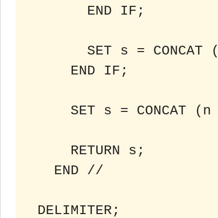
 END IF;
 SET s = CONCAT 
 END IF;
 SET s = CONCAT (n
 RETURN s;
 END //
 DELIMITER;