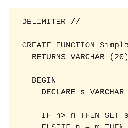
 DELIMITER //
 CREATE FUNCTION Simpl
 RETURNS VARCHAR (20
 BEGIN
 DECLARE s VARCHAR
 IF n> m THEN SET 
 ELSEIF n = m THEN