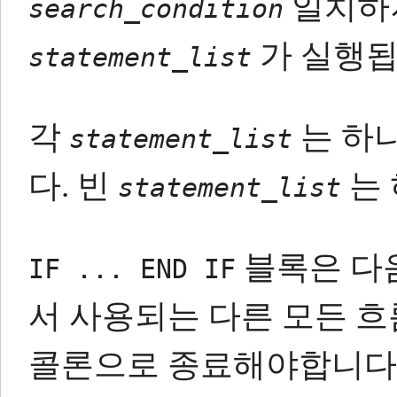
일치하
search_condition
가 실행됩
statement_list
각
는 하나
statement_list
다.
빈
는 
statement_list
블록은 다
IF ... END IF
서 사용되는 다른 모든 
콜론으로 종료해야합니다