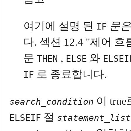
여기에 설명 된
문은
IF
다.
섹션 12.4 "제어 
문
,
와
THEN
ELSE
ELSEI
로 종료합니다.
IF
이 tru
search_condition
절
ELSEIF
statement_list