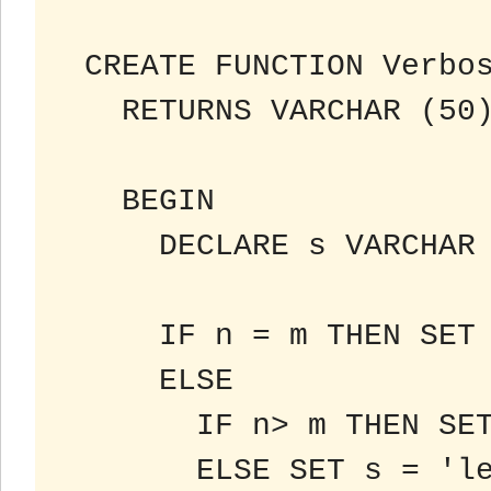
 CREATE FUNCTION Verbo
 RETURNS VARCHAR (50
 BEGIN
 DECLARE s VARCHAR
 IF n = m THEN SET
 ELSE
 IF n> m THEN SE
 ELSE SET s = 'l