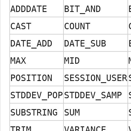
ADDDATE
BIT_AND
CAST
COUNT
DATE_ADD
DATE_SUB
MAX
MID
POSITION
SESSION_USER
STDDEV_POP
STDDEV_SAMP
SUBSTRING
SUM
TRIM
VARIANCE