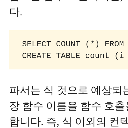
다.
 SELECT COUNT (*) FROM
 CREATE TABLE count (i
파서는 식 것으로 예상되
장 함수 이름을 함수 호
합니다.
즉, 식 이외의 