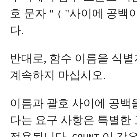
호 문자
"
"사이에
공백이
(
다.
반대로, 함수 이름을 식
계속하지 마십시오.
이름과 괄호 사이에 공백
다는 요구 사항은 특별한
적용됩니다.
이 같은