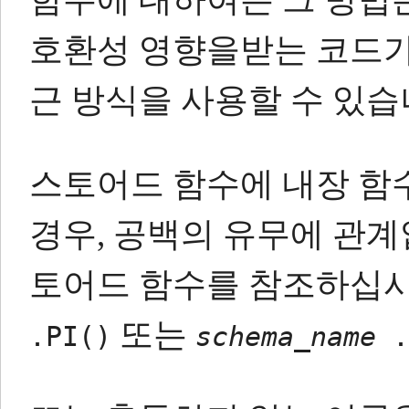
호환성 영향을받는 코드가
근 방식을 사용할 수 있습
스토어드 함수에 내장 함
경우, 공백의 유무에 관
토어드 함수를 참조하십시
또는
.PI()
schema_name
.