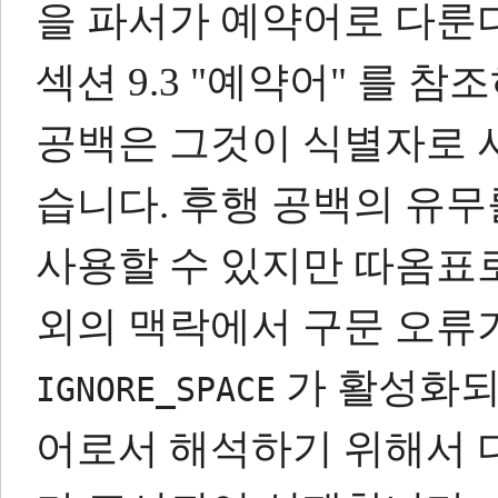
을 파서가 예약어로 다룬다
섹션 9.3 "예약어" 를 참
공백은 그것이 식별자로 
습니다.
후행 공백의 유무
사용할 수 있지만 따옴표로
외의 맥락에서 구문 오류
가 활성화되
IGNORE_SPACE
어로서 해석하기 위해서 