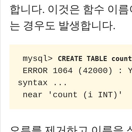
합니다.
이것은 함수 이름
는 경우도 발생합니다.
 mysql> 
CREATE TABLE count
 ERROR 1064 (42000) : You have an error in your SQL 
syntax ...
 near 'count (i INT)'
오류를 제거하고 이름을 