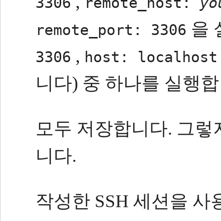
,
3306
remote_host:
yo
을 
remote_port: 3306
,
3306
host: localhost
니다) 중 하나를 실행합
모두 저장합니다.
그렇
니다.
작성한 SSH 세션을 