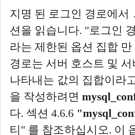
지명 된 로그인 경로에서
션을 읽습니다.
"로그인 
라는 제한된 옵션 집합 만
경로는 서버 호스트 및 
나타내는 값의 집합이라고
을 작성하려면
mysql_conf
다.
섹션 4.6.6
"mysql_conf
티" 를 참조하십시오.
이 