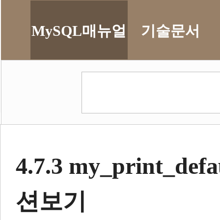
MySQL매뉴얼
기술문서
4.7.3
my_print_defa
션보기