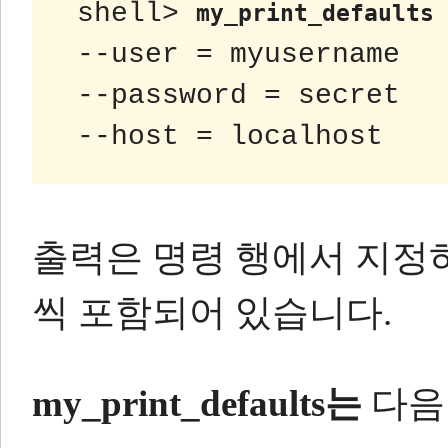
 shell> 
my_print_defaults 
 --user = myusername
 --password = secret
 --host = localhost
출력은 명령 행에서 지정하
씩 포함되어 있습니다.
my_print_defaults는
다음