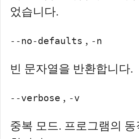
었습니다.
,
--no-defaults
-n
빈 문자열을 반환합니다.
,
--verbose
-v
중복 모드.
프로그램의 동작