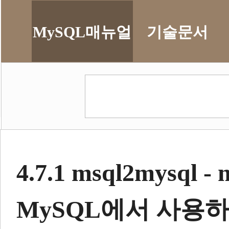
MySQL매뉴얼
기술문서
4.7.1
msql2mysql
-
MySQL에서 사용