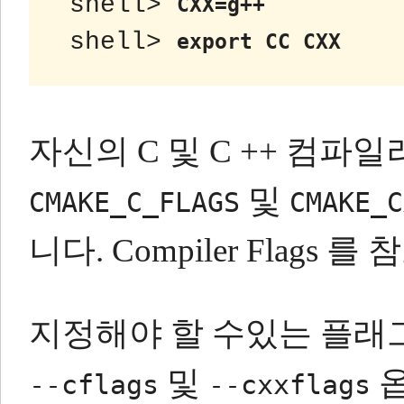
 shell> 
CXX=g++
 shell> 
export CC CXX
자신의 C 및 C ++ 컴
및
CMAKE_C_FLAGS
CMAKE_C
니다.
Compiler Flags
를 
지정해야 할 수있는 플
및
옵
--cflags
--cxxflags