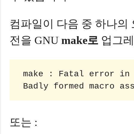
컴파일이 다음 중 하나의
전을 GNU
make로
업그레
 make : Fatal error in
 Badly formed macro as
또는 :