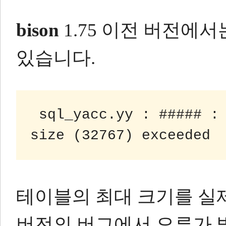
bison
1.75 이전 버전에
있습니다.
 sql_yacc.yy : ##### : fatal error : maximum table 
size (32767) exceeded
테이블의 최대 크기를 실
버전의 버그에서 오류가 