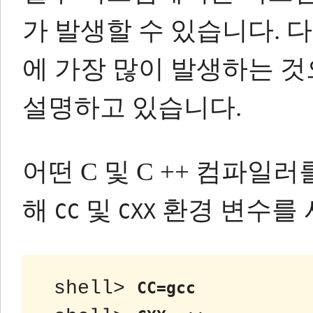
가 발생할 수 있습니다.
다
에 가장 많이 발생하는 
설명하고 있습니다.
어떤 C 및 C ++ 컴파일
해
및
환경 변수를 
CC
CXX
 shell> 
CC=gcc